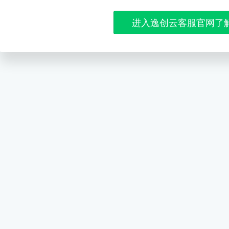
进入逸创云客服官网了