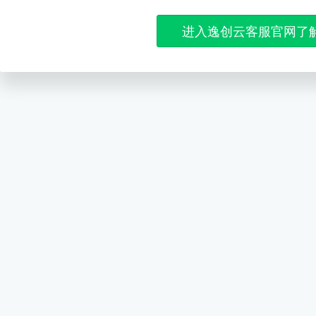
进入逸创云客服官网了